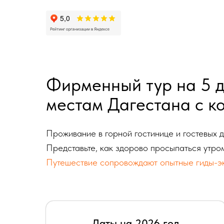
Фирменный тур на 5 
местам Дагестана с к
Проживание в горной гостинице и гостевых 
Представьте, как здорово просыпаться утром 
Путешествие сопровождают опытные гиды-экс
Даты на 2026 год