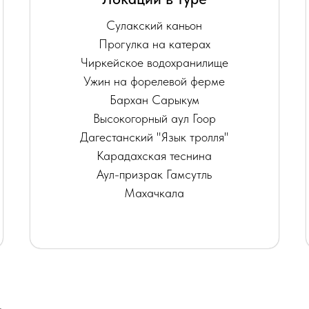
Сулакский каньон
Прогулка на катерах
Чиркейское водохранилище
Ужин на форелевой ферме
Бархан Сарыкум
Высокогорный аул Гоор
Дагестанский "Язык тролля"
Карадахская теснина
Аул-призрак Гамсутль
Махачкала