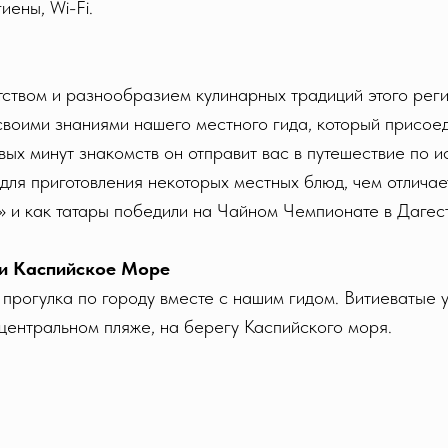
иены, Wi-Fi.
ством и разнообразием кулинарных традиций этого регио
своими знаниями нашего местного гида, который присое
рвых минут знакомств он отправит вас в путешествие по 
для приготовления некоторых местных блюд, чем отличае
 и как татары победили на Чайном Чемпионате в Дагес
 и Каспийское Море
рогулка по городу вместе с нашим гидом. Витиеватые ул
центральном пляже, на берегу Каспийского моря.