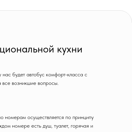
ациональной кухни
 нас будет автобус комфорт-класса с
а все возникшие вопросы.
по номерам осуществляется по принципу
дом номере есть душ, туалет, горячая и