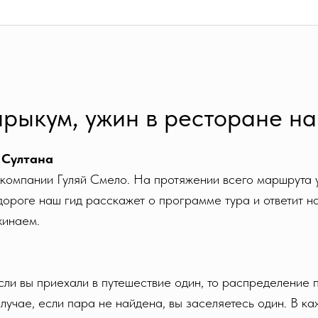
рыкум, ужин в ресторане н
 Султана
 компании Гуляй Смело. На протяжении всего маршрута у
ороге наш гид расскажет о программе тура и ответит н
жинаем.
ли вы приехали в путешествие один, то распределение 
учае, если пара не найдена, вы заселяетесь один. В каж