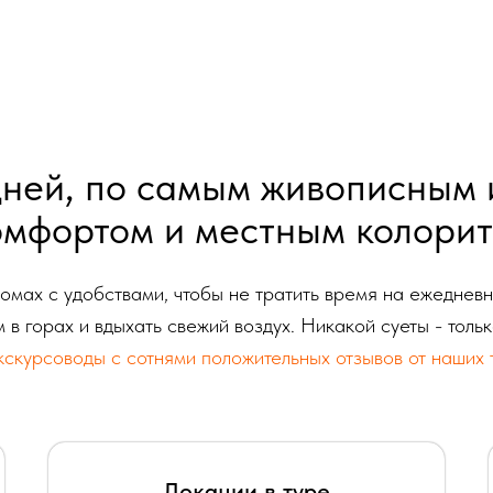
дней, по самым живописным 
омфортом и местным колори
домах с удобствами, чтобы не тратить время на ежеднев
в горах и вдыхать свежий воздух. Никакой суеты - тольк
курсоводы с сотнями положительных отзывов от наших т
Локации в туре