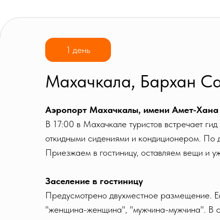
1 день
Махачкала, Бархан Са
Аэропорт Махачкалы, имени Амет-Хана
В 17:00 в Махачкале туристов встречает гид
откидными сидениями и кондиционером. По д
Приезжаем в гостиницу, оставляем вещи и у
Заселение в гостиницу
Предусмотрено двухместное размещение. Ес
"женщина-женщина", "мужчина-мужчина". В сл