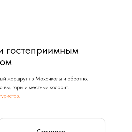
и гостеприимным
том
ный маршрут из Махачкалы и обратно.
о вы, горы и местный колорит.
уристов.
Стоимость