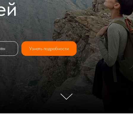
ей
Узнать подробности
ывы