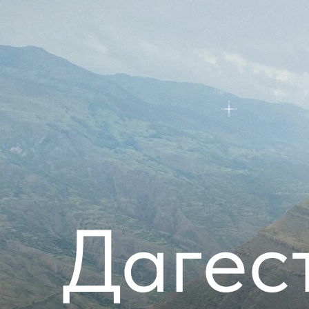
Дагес