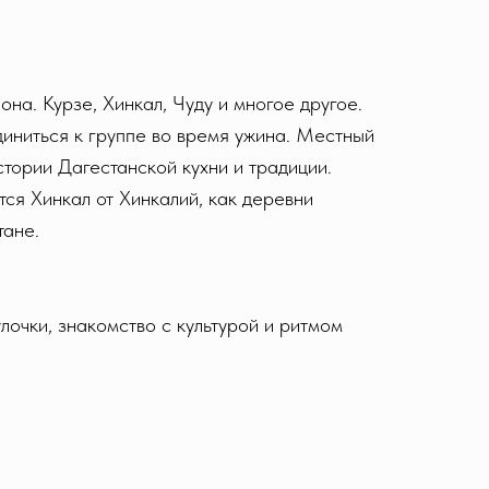
на. Курзе, Хинкал, Чуду и многое другое.
диниться к группе во время ужина. Местный
истории Дагестанской кухни и традиции.
тся Хинкал от Хинкалий, как деревни
тане.
очки, знакомство с культурой и ритмом