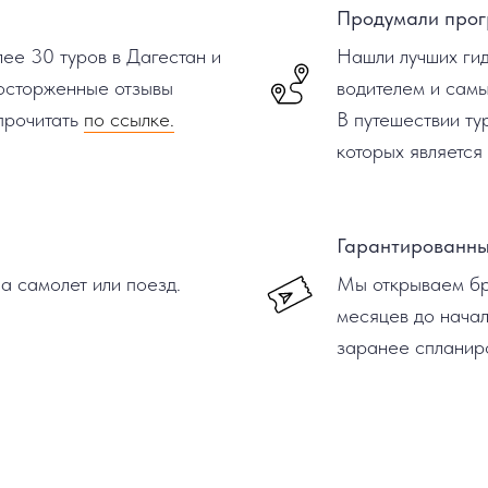
Продумали прог
ее 30 туров в Дагестан и
Нашли лучших ги
Восторженные отзывы
водителем и самы
прочитать
по ссылке.
В путешествии ту
которых является
Гарантированны
а самолет или поезд.
Мы открываем бр
месяцев до начал
заранее спланиро