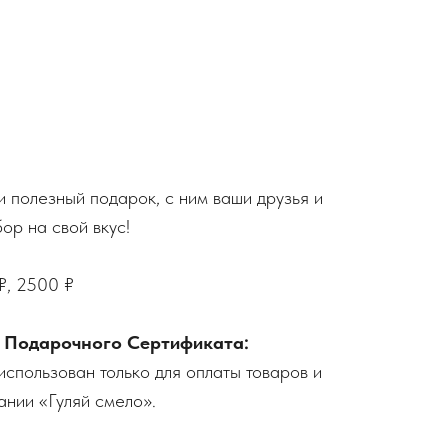
и полезный подарок, с ним ваши друзья и
ор на свой вкус!
₽, 2500 ₽
я Подарочного Сертификата:
использован только для оплаты товаров и
ании «Гуляй смело».