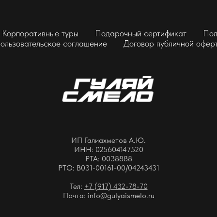
Корпоративные туры
Подарочный сертификат
Пол
ользовательское соглашение
Договор публичной офер
ИП Галиахметов А.Ю.
ИНН: 025604147520
РТА: 0038888
РТО: В031-00161-00/04243431
Тел:
+7 (917) 432-78-70
Почта: info@gulyaismelo.ru