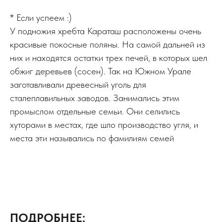
* Если успеем :)
У подножия хребта Караташ расположены очень
красивые покосные поляны. На самой дальней из
них и находятся остатки трех печей, в которых шел
обжиг деревьев (сосен). Так на Южном Урале
заготавливали древесный уголь для
сталеплавильных заводов. Занимались этим
промыслом отдельные семьи. Они селились
хуторами в местах, где шло производство угля, и
места эти назывались по фамилиям семей
ПОДРОБНЕЕ: