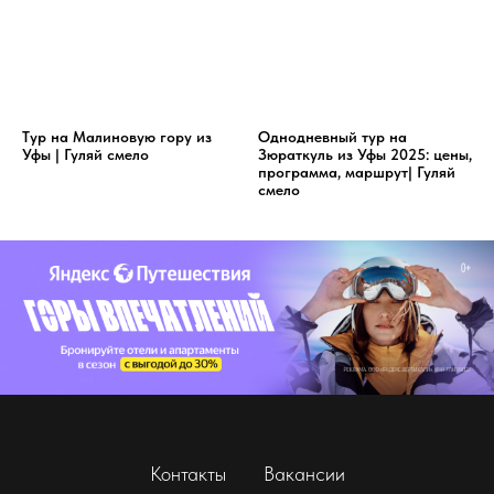
Тур на Малиновую гору из
Однодневный тур на
Уфы | Гуляй смело
Зюраткуль из Уфы 2025: цены,
программа, маршрут| Гуляй
смело
Контакты
Вакансии