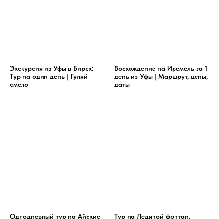
Экскурсия из Уфы в Бирск:
Восхождение на Иремель за 1
Тур на один день | Гуляй
день из Уфы | Маршрут, цены,
смело
даты
Однодневный тур на Айские
Тур на Ледяной фонтан,